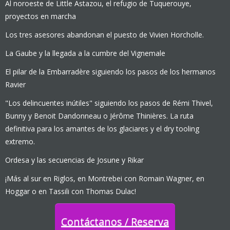
Al noroeste de Little Astazou, el refugio de Tuquerouye,
proyectos en marcha
Los tres asesores abandonan el puesto de Vivien Horcholle.
La Gaube y la llegada a la cumbre del Vignemale
El pilar de la Embarradère siguiendo los pasos de los hermanos
Ravier
"Los delincuentes inútiles" siguiendo los pasos de Rémi Thivel,
Bunny y Benoit Dandonneau o Jérôme Thinières. La ruta
definitiva para los amantes de los glaciares y el dry tooling
extremo.
Ordesa y las secuencias de Josune y Rikar
¡Más al sur en Riglos, en Montrebei con Romain Wagner, en
Hoggar o en Tassili con Thomas Dulac!
Contáctanos / Reserva