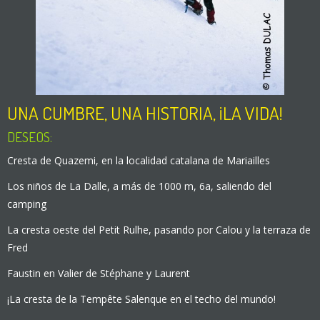
UNA CUMBRE, UNA HISTORIA, ¡LA VIDA!
DESEOS:
Cresta de Quazemi, en la localidad catalana de Mariailles
Los niños de La Dalle, a más de 1000 m, 6a, saliendo del
camping
La cresta oeste del Petit Rulhe, pasando por Calou y la terraza de
Fred
Faustin en Valier de Stéphane y Laurent
¡La cresta de la Tempête Salenque en el techo del mundo!