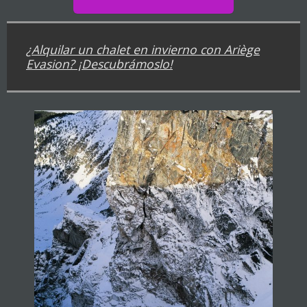
¿Alquilar un chalet en invierno con Ariège
Evasion? ¡Descubrámoslo!