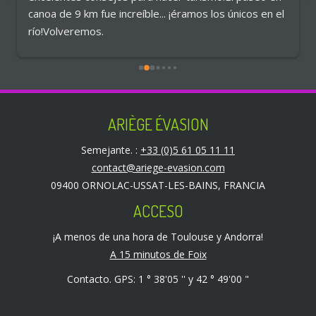
canoa de 9 km fue increíble... ¡éramos los únicos en el 
río!Volveremos.
ARIÈGE ÉVASION
Semejante. :
+33 (0)5 61 05 11 11
contact@ariege-evasion.com
09400 ORNOLAC-USSAT-LES-BAINS, FRANCIA
ACCESO
¡A menos de una hora de Toulouse y Andorra!
A 15 minutos de Foix
Contacto. GPS: 1 ° 38'05 '' y 42 ° 49'00 "