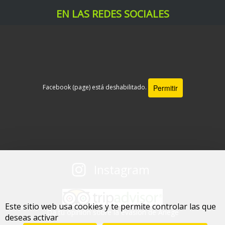
EN LAS REDES SOCIALES
Permitir
Facebook (page) está deshabilitado.
Instagram
Este sitio web usa cookies y te permite controlar las que
Da tu opinión sobre la evasión de Ariege
deseas activar