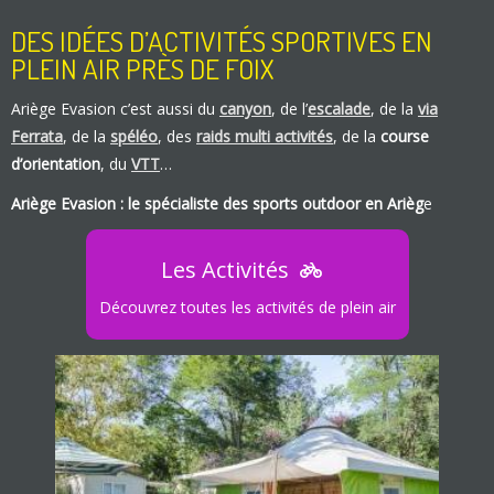
DES IDÉES D’ACTIVITÉS SPORTIVES EN
PLEIN AIR PRÈS DE FOIX
Ariège Evasion c’est aussi du
canyon
, de l’
escalade
, de la
via
Ferrata
, de la
spéléo
, des
raids multi activités
, de la
course
d’orientation
, du
VTT
…
Ariège Evasion : le spécialiste des sports outdoor en Arièg
e
Les Activités
Découvrez toutes les activités de plein air