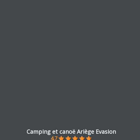
Camping et canoë Ariège Evasion
4.7