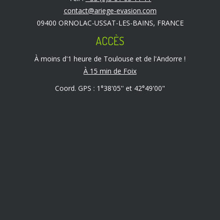
contact@ariege-evasion.com
09400 ORNOLAC-USSAT-LES-BAINS, FRANCE
ACCÈS
À moins d'1 heure de Toulouse et de l'Andorre !
À 15 min de Foix
Coord. GPS : 1°38'05'' et 42°49'00"