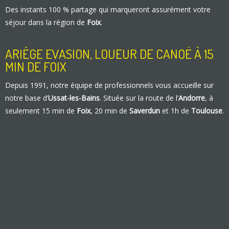
Des instants 100 % partage qui marqueront assurément votre
séjour dans la région de
Foix
.
ARIÈGE EVASION, LOUEUR DE CANOË À 15
MIN DE FOIX
Depuis 1991, notre équipe de professionnels vous accueille sur
notre base d’
Ussat-les-Bains
. Située sur la route de l’
Andorre
, à
seulement 15 min de
Foix
, 20 min de
Saverdun
et 1h de
Toulouse
.