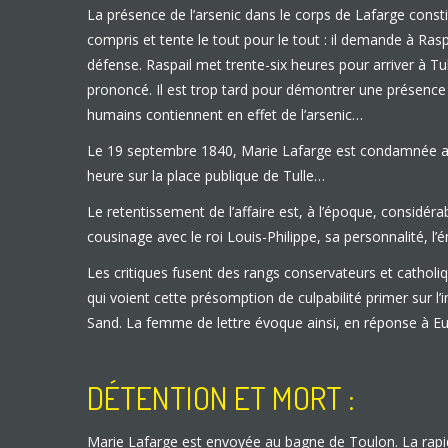
La présence de l’arsenic dans le corps de Lafarge consti
compris et tente le tout pour le tout : il demande à Raspa
défense. Raspail met trente-six heures pour arriver à Tull
prononcé. Il est trop tard pour démontrer une présence d
humains contiennent en effet de l’arsenic…
Le 19 septembre 1840, Marie Lafarge est condamnée aux
heure sur la place publique de Tulle…
Le retentissement de l’affaire est, à l’époque, considér
cousinage avec le roi Louis-Philippe, sa personnalité, l
Les critiques fusent des rangs conservateurs et catholiq
qui voient cette présomption de culpabilité primer su
Sand. La femme de lettre évoque ainsi, en réponse à Eugè
DÉTENTION ET MORT :
Marie Lafarge est envoyée au bagne de Toulon. La rapid