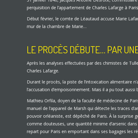
perquisition de l’appartement de Charles Lafarge à Pari
Début février, le comte de Léautaud accuse Marie Lafar
mur de la chambre de Marie…
LE PROCÈS DÉBUTE… PAR UNE 
Après les analyses effectuées par des chimistes de Tull
Charles Lafarge.
Durant le procès, la piste de l’intoxication alimentaire
l’accusation d’empoisonnement. Mais il a pu tout aussi 
Mathieu Orfila, doyen de la faculté de médecine de Paris
manuel de l’appareil de Marsh qui détecte les traces d’ar
pouvoir orléaniste, est dépêché de Paris. À la surprise g
comme douteuses, une quantité minime d’arsenic dans le 
repart pour Paris en emportant dans ses bagages les réac