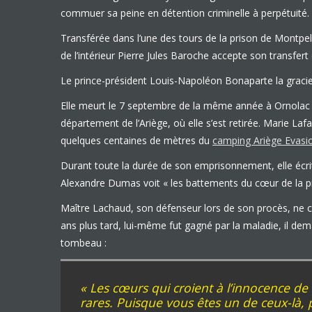
commuer sa peine en détention criminelle à perpétuité.
Transférée dans l’une des tours de la prison de Montpelli
de l’intérieur Pierre Jules Baroche accepte son transfe
Le prince-président Louis-Napoléon Bonaparte la gracie p
Elle meurt le 7 septembre de la même année à Ornolac 
département de l’Ariège, où elle s’est retirée. Marie La
quelques centaines de mètres du
camping Ariège Evasi
Durant toute la durée de son emprisonnement, elle écrit 
Alexandre Dumas voit « les battements du cœur de la p
Maître Lachaud, son défenseur lors de son procès, ne c
ans plus tard, lui-même fut gagné par la maladie, il dem
tombeau :
« Les cœurs qui croient à l’innocence de
rares. Puisque vous êtes un de ceux-là,