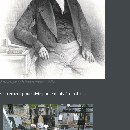
Mathieu Joseph Bonaventure Orfila
t salement poursuivie par le ministère public »