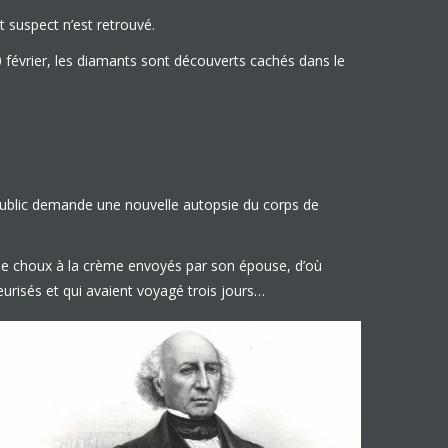
 suspect n’est retrouvé.
 février, les diamants sont découverts cachés dans le
 public demande une nouvelle autopsie du corps de
on de choux à la crème envoyés par son épouse, d’où
urisés et qui avaient voyagé trois jours…