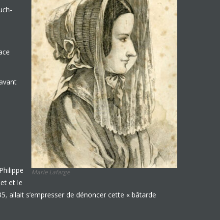
uch-
lace
 avant
Philippe
Marie Lafarge
et et le
835, allait s’empresser de dénoncer cette « bâtarde