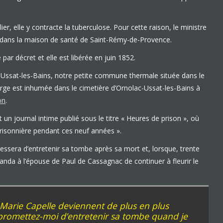
er, elle y contracte la tuberculose. Pour cette raison, le ministre
rt dans la maison de santé de Saint-Rémy-de-Provence.
ar décret et elle est libérée en juin 1852.
Ussat-les-Bains, notre petite commune thermale située dans le
farge est inhumée dans le cimetière d’Ornolac-Ussat-les-Bains à
on
.
un journal intime publié sous le titre « Heures de prison », où
risonnière pendant ces neuf années ».
essera d’entretenir sa tombe après sa mort et, lorsque, trente
anda à l’épouse de Paul de Cassagnac de continuer à fleurir le
 Marie Capelle deviennent de plus en plus
 promettez-moi d’entretenir sa tombe quand je