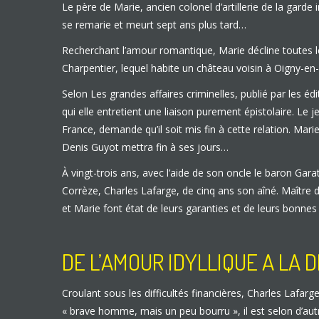
Le père de Marie, ancien colonel d’artillerie de la gar
se remarie et meurt sept ans plus tard…
Recherchant l’amour romantique, Marie décline toutes le
Charpentier, lequel habite un château voisin à Oigny-e
Selon Les grandes affaires criminelles, publié par les éd
qui elle entretient une liaison purement épistolaire. L
France, demande qu’il soit mis fin à cette relation. Mar
Denis Guyot mettra fin à ses jours…
À vingt-trois ans, avec l’aide de son oncle le baron Gar
Corrèze, Charles Lafarge, de cinq ans son aîné. Maître
et Marie font état de leurs garanties et de leurs bonne
DE L’AMOUR IDYLLIQUE A LA 
Croulant sous les difficultés financières, Charles Lafarg
« brave homme, mais un peu bourru », il est selon d’autr