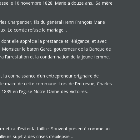
de chasse le 10 novembre 1828. Marie a douze ans…Sa mère
es Charpentier, fils du général Henri François Marie
ieux. Le comte refuse le mariage…
 dont elle apprécie la prestance et l’élégance, et avec
rie Monsieur le baron Garat, gouverneur de la Banque de
ndra l’arrestation et la condamnation de la jeune femme,
it la connaissance d’un entrepreneur originaire de
 le maire de cette commune. Lors de l’entrevue, Charles
t 1839 en l’église Notre-Dame-des-Victoires.
permettra d’éviter la faillite. Souvent présenté comme un
leurs sujet à des crises d’épilepsie…