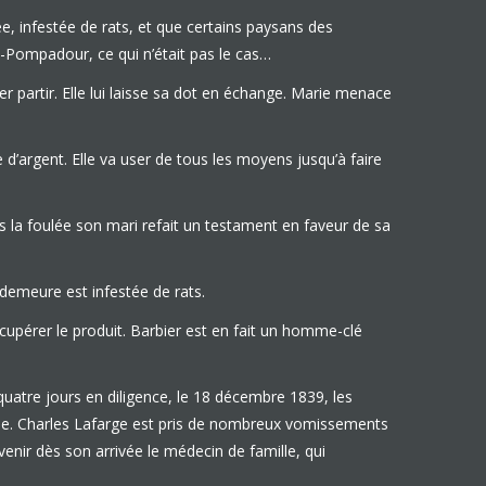
e, infestée de rats, et que certains paysans des
ac-Pompadour, ce qui n’était pas le cas…
 partir. Elle lui laisse sa dot en échange. Marie menace
d’argent. Elle va user de tous les moyens jusqu’à faire
ns la foulée son mari refait un testament en faveur de sa
 demeure est infestée de rats.
écupérer le produit. Barbier est en fait un homme-clé
uatre jours en diligence, le 18 décembre 1839, les
ade. Charles Lafarge est pris de nombreux vomissements
 venir dès son arrivée le médecin de famille, qui