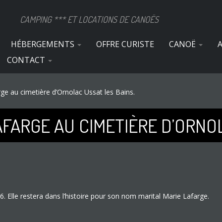
CAMPING *** ET LOCATIONS DE CANOËS
HÉBERGEMENTS
OFFRE CURISTE
CANOË
A
CONTACT
e au cimetière d’Ornolac Ussat les Bains.
AFARGE AU CIMETIÈRE D’ORNOL
6. Elle restera dans l’histoire pour son nom marital Marie Lafarge.