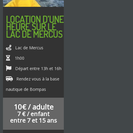
LOCATION D’UNE
HEURE SUR LE
LAC DE MERCUS
Lac de Mercus
1h00
Départ entre 13h et 16h
Rendez vous à la base
nautique de Bompas
10€ / adulte
7 € / enfant
entre 7 et 15 ans