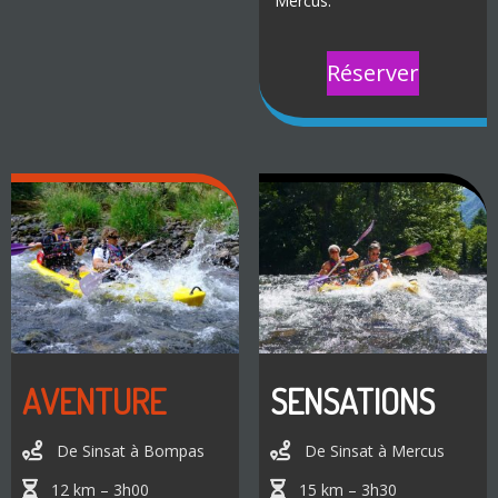
Mercus.
Réserver
AVENTURE
SENSATIONS
De Sinsat à Bompas
De Sinsat à Mercus
12 km – 3h00
15 km – 3h30