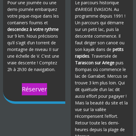
Pour une journée ou une
Le parcours historique
demi-journée embarquez
d’ARIEGE EVASION. Au
votre pique-nique dans les
programme depuis 1991 !
containers fournis et
Un parcours qui démarre
descendez à votre rythme
sur un petit lac, puis la
sur 9 km. Nous précisions
descente commence. Il
qu’il s’agit d’un torrent de
faut diriger son canoë ou
montagne de niveau II sur
son kayak dans de
petits
une échelle de V. C’est une
rapides
. Traversée de
vraie descente ! Comptez
Tarascon sur Ariege
puis
2h à 2h30 de navigation.
Bompas où commence le
lac de Garrabet. Mercus se
trouve 3 km plus loin. Qui
Réserver
dit quiétude d’un lac dit
aussi effort pour pagayer !
Mais la beauté du site et la
vue sur la vallée
récompensent l’effort.
Retour toute les demi-
heures depuis la plage de