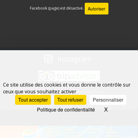
Autoriser
Facebook (page) est désactivé.
Instagram
Ce site utilise des cookies et vous donne le contrôle sur
Donnez votre avis sur Ariege Evasion
ceux que vous souhaitez activer
Tout accepter
Tout refuser
Personnaliser
X
Masquer le 
Politique de confidentialité