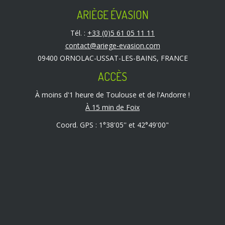
ARIÈGE ÉVASION
Tél. :
+33 (0)5 61 05 11 11
contact@ariege-evasion.com
09400 ORNOLAC-USSAT-LES-BAINS, FRANCE
ACCÈS
À moins d'1 heure de Toulouse et de l'Andorre !
À 15 min de Foix
Coord. GPS : 1°38'05'' et 42°49'00"